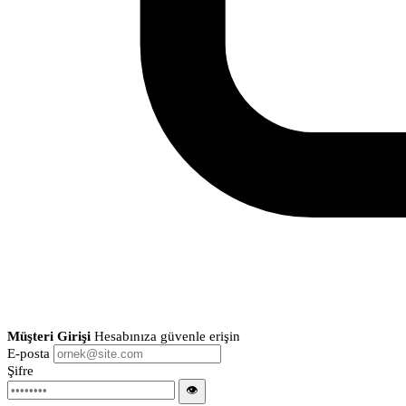
Müşteri Girişi
Hesabınıza güvenle erişin
E-posta
Şifre
👁