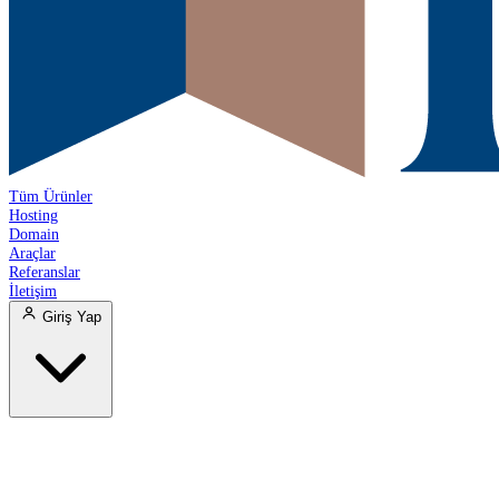
Tüm Ürünler
Hosting
Domain
Araçlar
Referanslar
İletişim
Giriş Yap