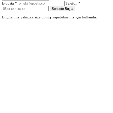
E-posta
*
Telefon
*
Sohbete Başla
Bilgileriniz yalnızca size dönüş yapabilmemiz için kullanılır.