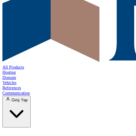
All Products
Hosting
Domain
Vehicles
References
Communication
Giriş Yap