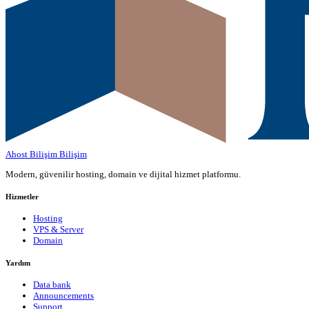
Ahost Bilişim
Bilişim
Modern, güvenilir hosting, domain ve dijital hizmet platformu.
Hizmetler
Hosting
VPS & Server
Domain
Yardım
Data bank
Announcements
Support