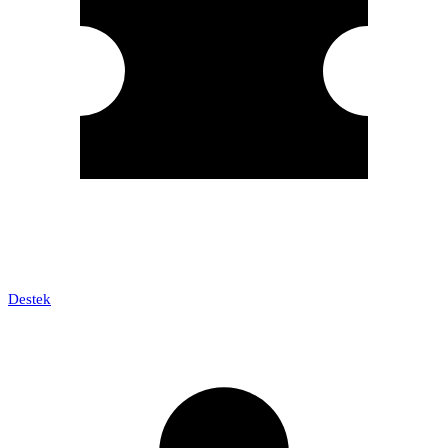
Destek