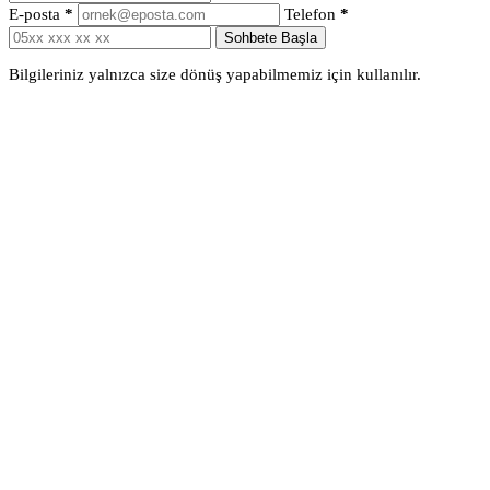
E-posta
*
Telefon
*
Sohbete Başla
Bilgileriniz yalnızca size dönüş yapabilmemiz için kullanılır.