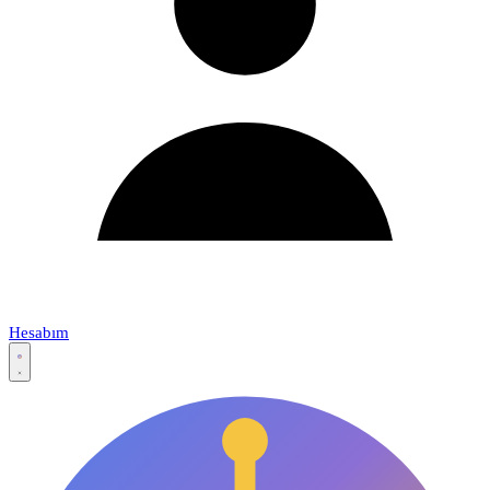
Hesabım