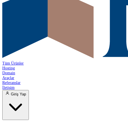
Tüm Ürünler
Hosting
Domain
Araçlar
Referanslar
İletişim
Giriş Yap