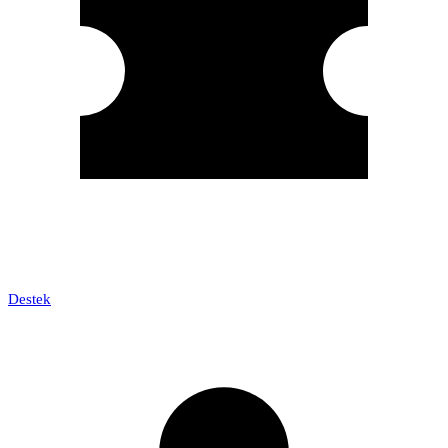
Destek