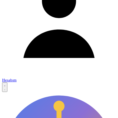
Hesabım