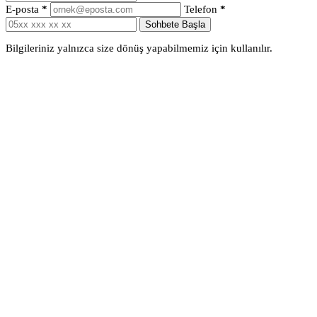
E-posta
*
Telefon
*
Sohbete Başla
Bilgileriniz yalnızca size dönüş yapabilmemiz için kullanılır.