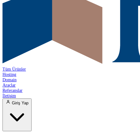
Tüm Ürünler
Hosting
Domain
Araçlar
Referanslar
İletişim
Giriş Yap