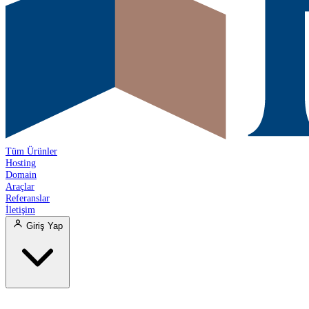
Tüm Ürünler
Hosting
Domain
Araçlar
Referanslar
İletişim
Giriş Yap