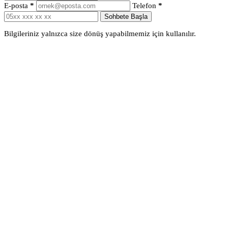
E-posta
*
Telefon
*
Sohbete Başla
Bilgileriniz yalnızca size dönüş yapabilmemiz için kullanılır.