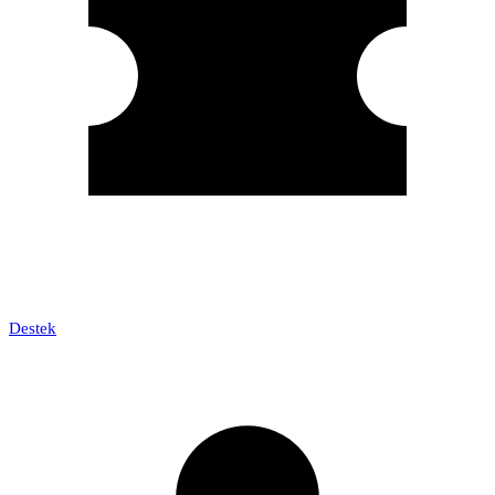
Destek