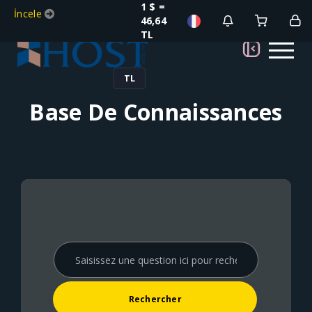
1 $ =
İncele
46,64
TL
TL
Base De Connaissances