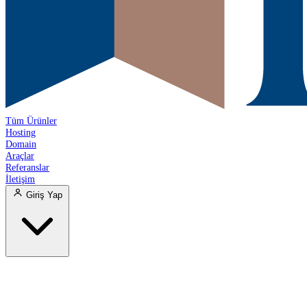
Tüm Ürünler
Hosting
Domain
Araçlar
Referanslar
İletişim
Giriş Yap