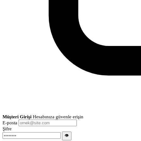
Müşteri Girişi
Hesabınıza güvenle erişin
E-posta
Şifre
👁