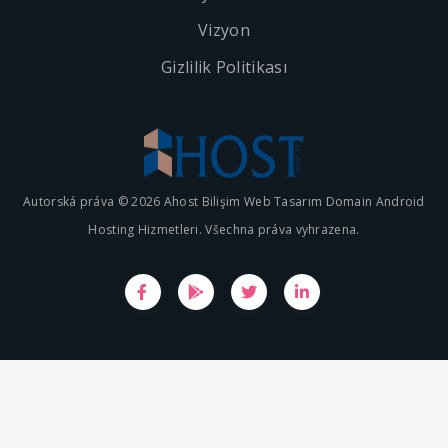
Vizyon
Gizlilik Politikası
Autorská práva © 2026 Ahost Bilişim Web Tasarım Domain Android
Hosting Hizmetleri. Všechna práva vyhrazena.