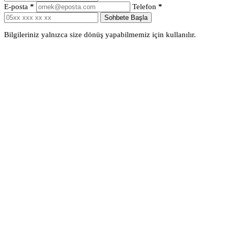
E-posta
*
Telefon
*
Sohbete Başla
Bilgileriniz yalnızca size dönüş yapabilmemiz için kullanılır.