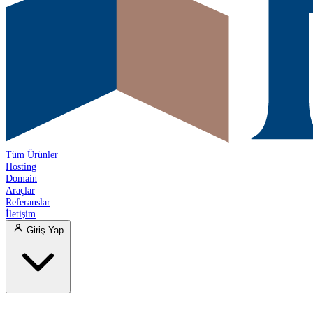
Tüm Ürünler
Hosting
Domain
Araçlar
Referanslar
İletişim
Giriş Yap