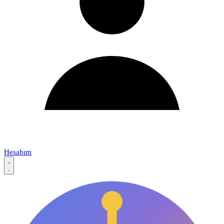
Hesabım