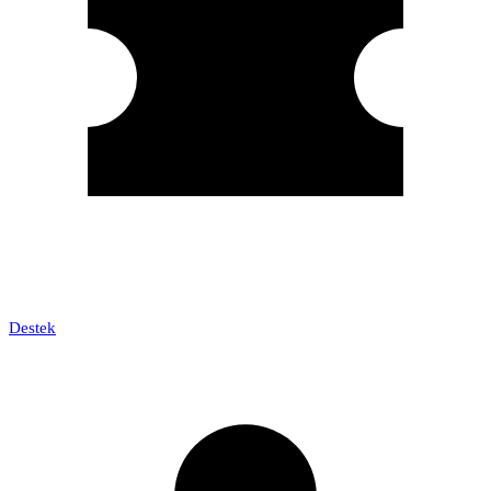
Destek