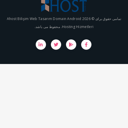
تمامی حقوق برای © 2026 Ahost Bilişim Web Tasarım Domain Android
Hosting Hizmetleri. محفوط می باشد