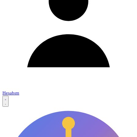
Hesabım