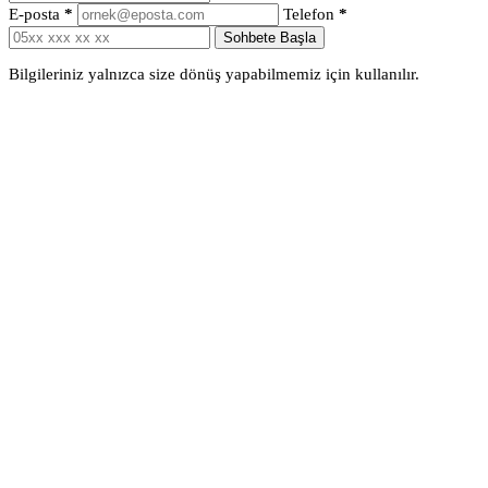
E-posta
*
Telefon
*
Sohbete Başla
Bilgileriniz yalnızca size dönüş yapabilmemiz için kullanılır.