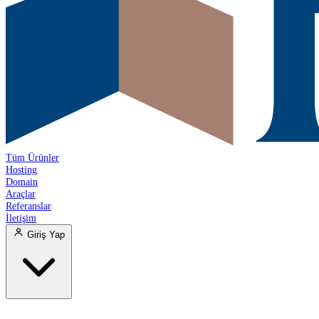
Tüm Ürünler
Hosting
Domain
Araçlar
Referanslar
İletişim
Giriş Yap