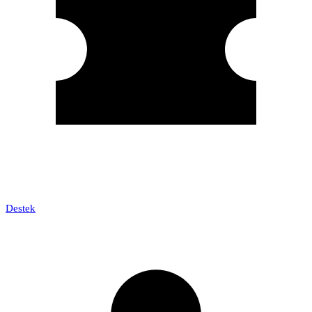
Destek