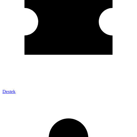
Destek