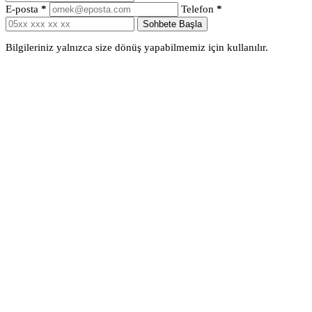
E-posta
*
Telefon
*
Sohbete Başla
Bilgileriniz yalnızca size dönüş yapabilmemiz için kullanılır.