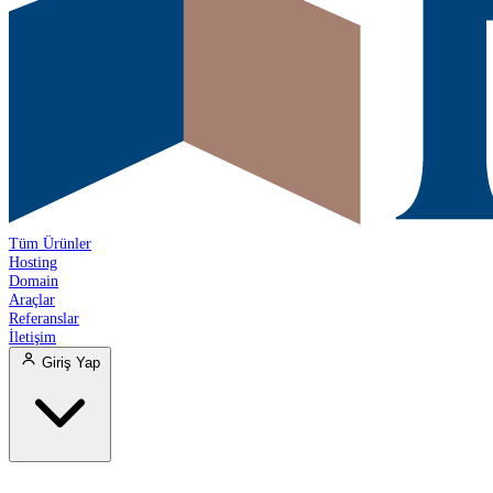
Tüm Ürünler
Hosting
Domain
Araçlar
Referanslar
İletişim
Giriş Yap