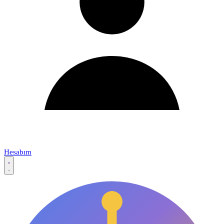
Hesabım