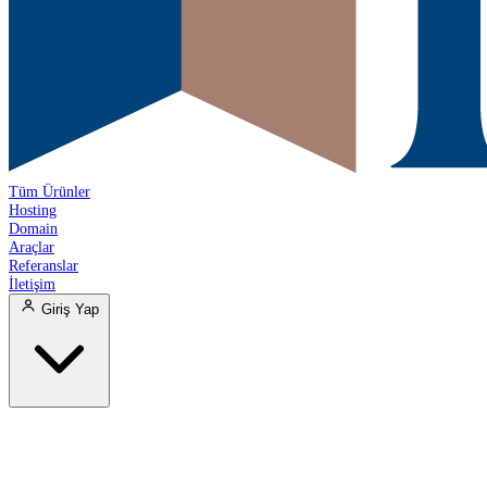
Tüm Ürünler
Hosting
Domain
Araçlar
Referanslar
İletişim
Giriş Yap