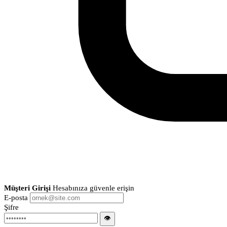
Müşteri Girişi
Hesabınıza güvenle erişin
E-posta
Şifre
👁