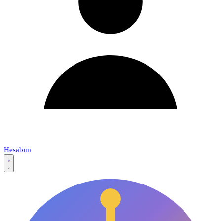
Hesabım