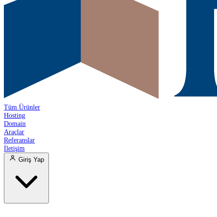
Tüm Ürünler
Hosting
Domain
Araçlar
Referanslar
İletişim
Giriş Yap