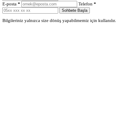
E-posta
*
Telefon
*
Sohbete Başla
Bilgileriniz yalnızca size dönüş yapabilmemiz için kullanılır.