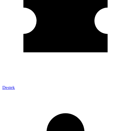
Destek