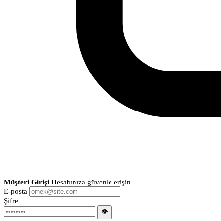
Müşteri Girişi
Hesabınıza güvenle erişin
E-posta
Şifre
👁