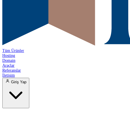
Tüm Ürünler
Hosting
Domain
Araçlar
Referanslar
İletişim
Giriş Yap