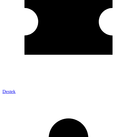
Destek