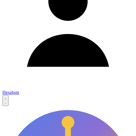
Hesabım