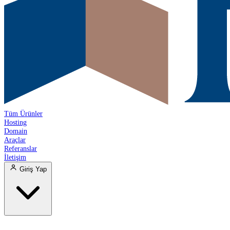
Tüm Ürünler
Hosting
Domain
Araçlar
Referanslar
İletişim
Giriş Yap