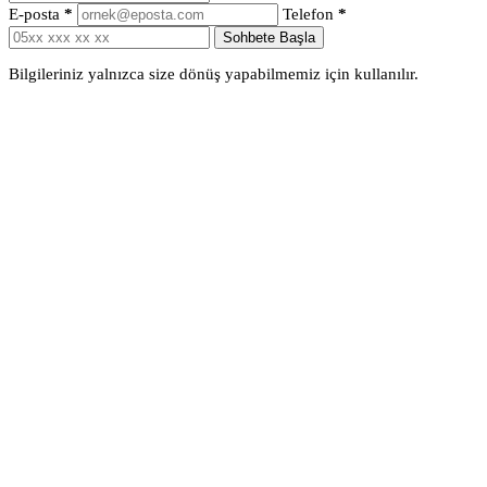
E-posta
*
Telefon
*
Sohbete Başla
Bilgileriniz yalnızca size dönüş yapabilmemiz için kullanılır.