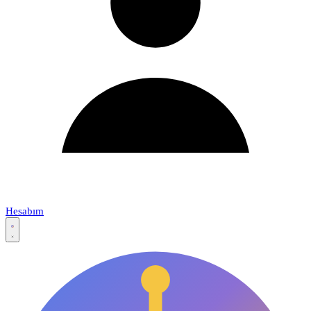
Hesabım