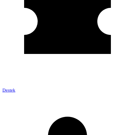
Destek