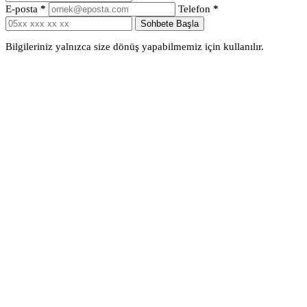
E-posta
*
Telefon
*
Sohbete Başla
Bilgileriniz yalnızca size dönüş yapabilmemiz için kullanılır.