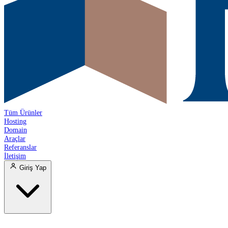
Tüm Ürünler
Hosting
Domain
Araçlar
Referanslar
İletişim
Giriş Yap