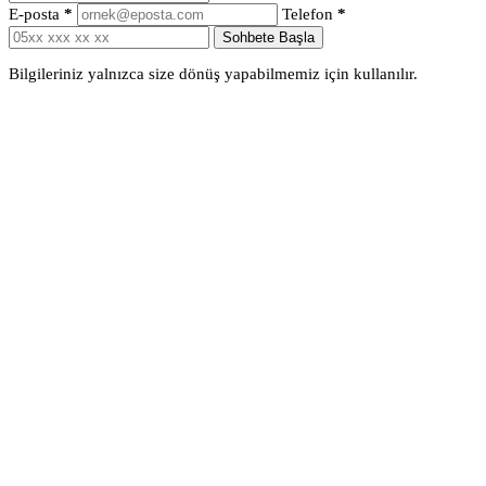
E-posta
*
Telefon
*
Sohbete Başla
Bilgileriniz yalnızca size dönüş yapabilmemiz için kullanılır.