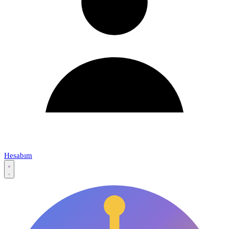
Hesabım