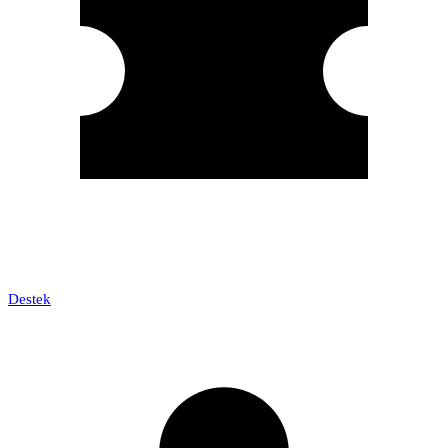
Destek