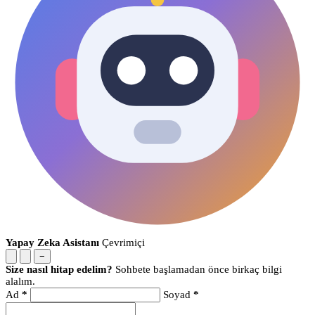
Yapay Zeka Asistanı
Çevrimiçi
−
Size nasıl hitap edelim?
Sohbete başlamadan önce birkaç bilgi
alalım.
Ad
*
Soyad
*