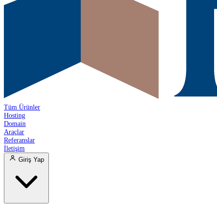
Tüm Ürünler
Hosting
Domain
Araçlar
Referanslar
İletişim
Giriş Yap