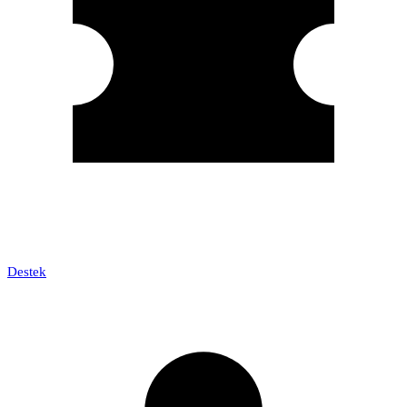
Destek