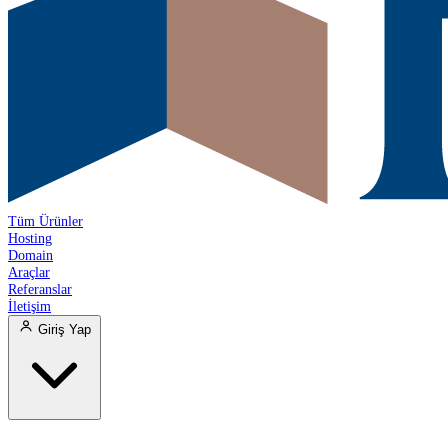
Tüm Ürünler
Hosting
Domain
Araçlar
Referanslar
İletişim
Giriş Yap