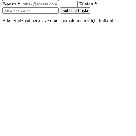
E-posta
*
Telefon
*
Sohbete Başla
Bilgileriniz yalnızca size dönüş yapabilmemiz için kullanılır.