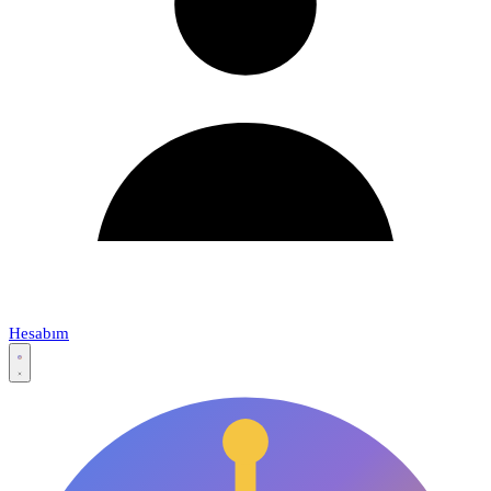
Hesabım