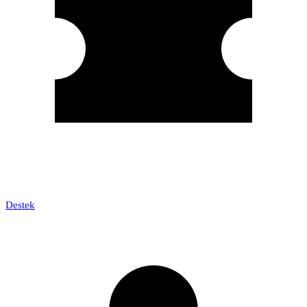
Destek