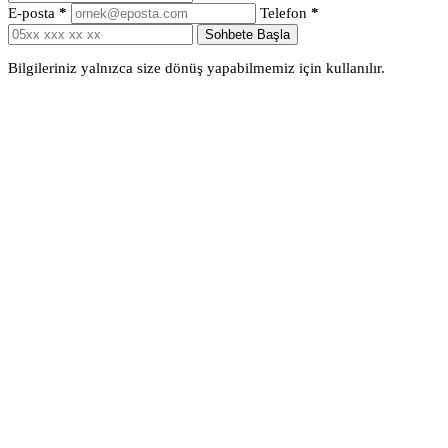
E-posta
*
Telefon
*
Sohbete Başla
Bilgileriniz yalnızca size dönüş yapabilmemiz için kullanılır.