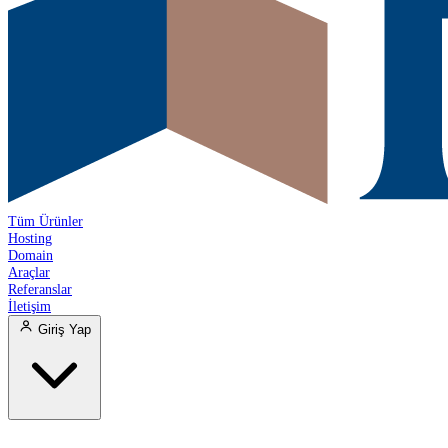
Tüm Ürünler
Hosting
Domain
Araçlar
Referanslar
İletişim
Giriş Yap