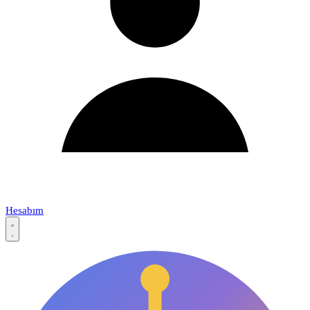
Hesabım