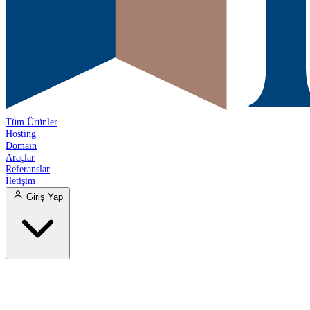
Tüm Ürünler
Hosting
Domain
Araçlar
Referanslar
İletişim
Giriş Yap