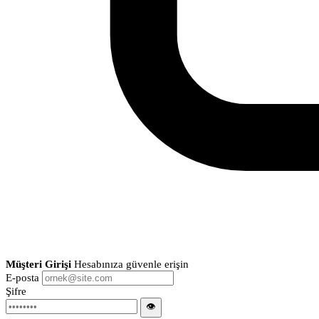
Müşteri Girişi
Hesabınıza güvenle erişin
E-posta
Şifre
👁