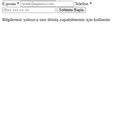
E-posta
*
Telefon
*
Sohbete Başla
Bilgileriniz yalnızca size dönüş yapabilmemiz için kullanılır.