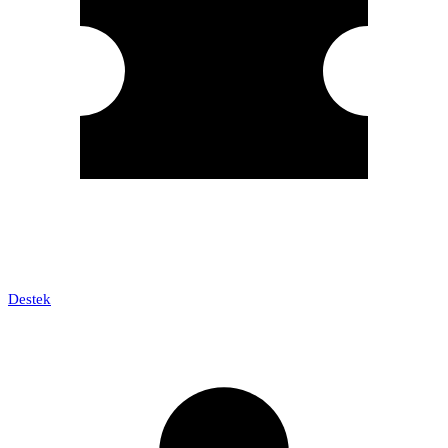
Destek