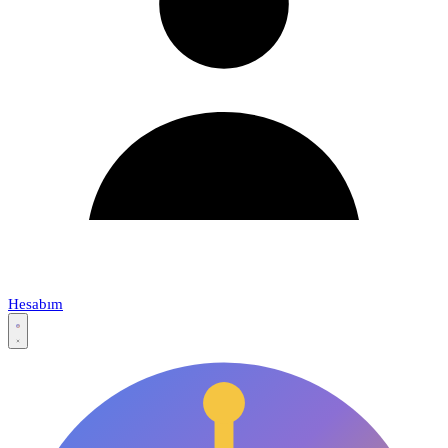
Hesabım