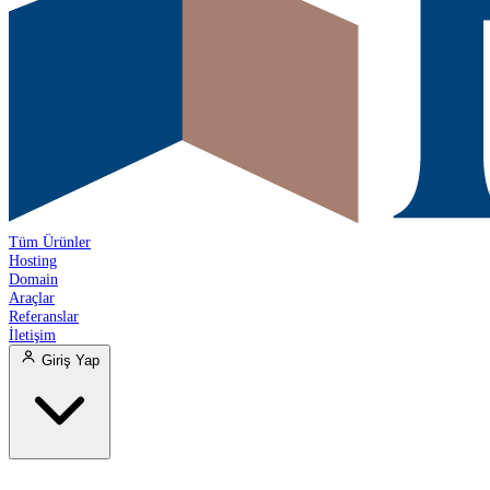
Tüm Ürünler
Hosting
Domain
Araçlar
Referanslar
İletişim
Giriş Yap