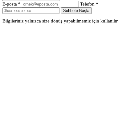
E-posta
*
Telefon
*
Sohbete Başla
Bilgileriniz yalnızca size dönüş yapabilmemiz için kullanılır.