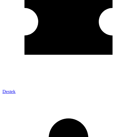
Destek