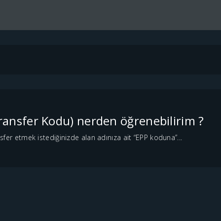
ransfer Kodu) nerden öğrenebilirim ?
ansfer etmek istediğinizde alan adınıza ait “EPP koduna”...