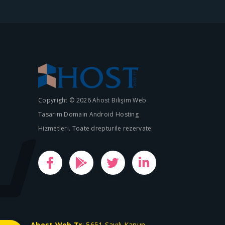
Copyright © 2026 Ahost Bilişim Web
Tasarım Domain Android Hosting
Hizmetleri. Toate drepturile rezervate.
Ahost.Web.Tr
; 5651 Sayılı Kanun