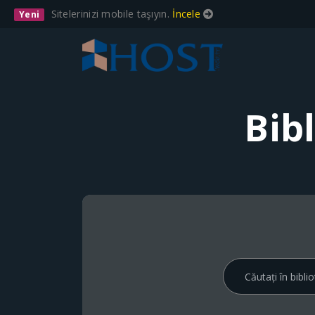
Sitelerinizi mobile taşıyın.
İncele
Yeni
Bib