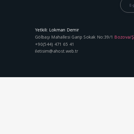
Yetkili: Lokman Demir
Gölbaşı Mahallesi Garip Sokak No:39/1
Bozova/
+90(544) 471 65 41
iletisim@ahost.web.tr