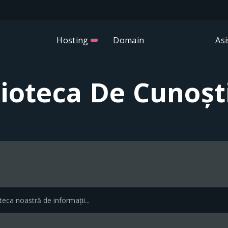
Hosting
Domain
Asi
lioteca De Cunoșt