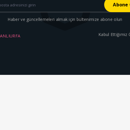
Haber ve güncellemeleri almak için bültenimize abone olun
Kabul Ettiğimiz
ŞANLIURFA