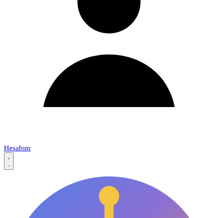
Hesabım