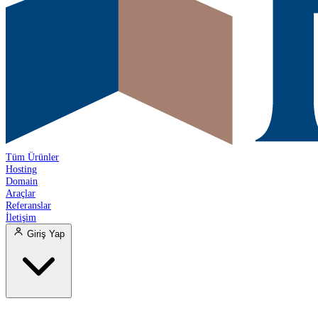
Tüm Ürünler
Hosting
Domain
Araçlar
Referanslar
İletişim
Giriş Yap