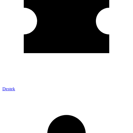
Destek