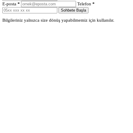
E-posta
*
Telefon
*
Sohbete Başla
Bilgileriniz yalnızca size dönüş yapabilmemiz için kullanılır.