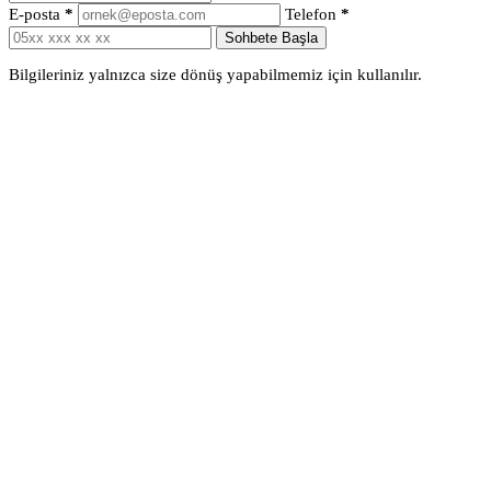
E-posta
*
Telefon
*
Sohbete Başla
Bilgileriniz yalnızca size dönüş yapabilmemiz için kullanılır.