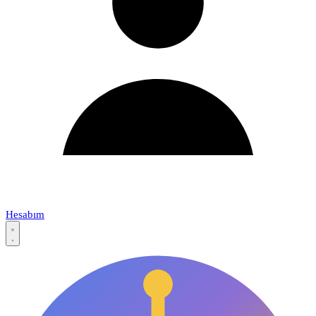
Hesabım