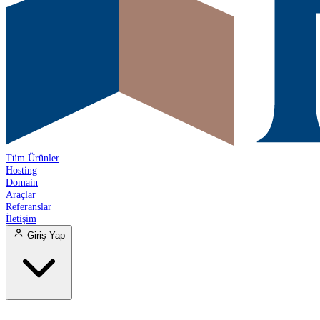
Tüm Ürünler
Hosting
Domain
Araçlar
Referanslar
İletişim
Giriş Yap