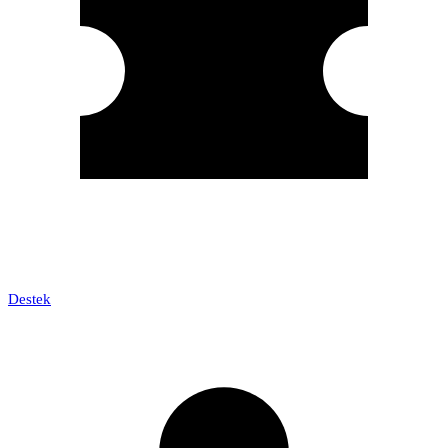
Destek