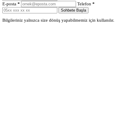
E-posta
*
Telefon
*
Sohbete Başla
Bilgileriniz yalnızca size dönüş yapabilmemiz için kullanılır.