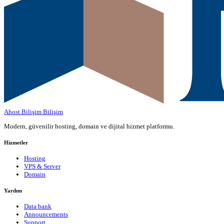
Ahost Bilişim
Bilişim
Modern, güvenilir hosting, domain ve dijital hizmet platformu.
Hizmetler
Hosting
VPS & Server
Domain
Yardım
Data bank
Announcements
Support