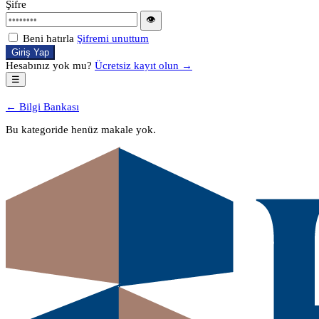
Şifre
👁
Beni hatırla
Şifremi unuttum
Giriş Yap
Hesabınız yok mu?
Ücretsiz kayıt olun →
☰
← Bilgi Bankası
Bu kategoride henüz makale yok.