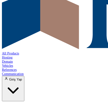
All Products
Hosting
Domain
Vehicles
References
Communication
Giriş Yap