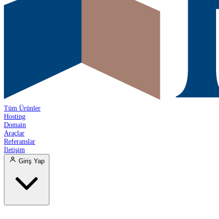
Tüm Ürünler
Hosting
Domain
Araçlar
Referanslar
İletişim
Giriş Yap