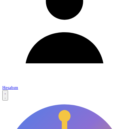
Hesabım