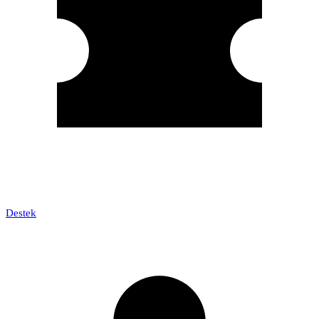
Destek