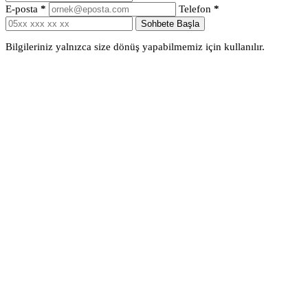
E-posta
*
Telefon
*
Sohbete Başla
Bilgileriniz yalnızca size dönüş yapabilmemiz için kullanılır.