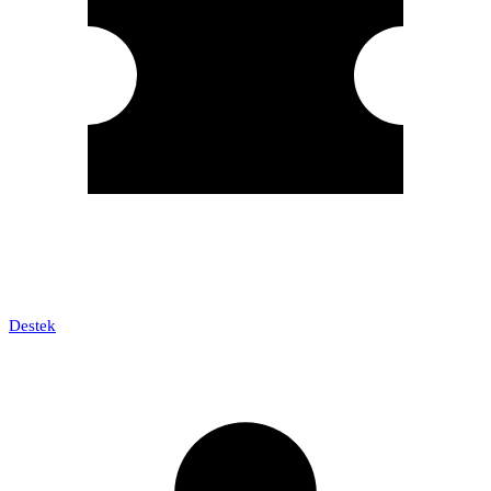
Destek