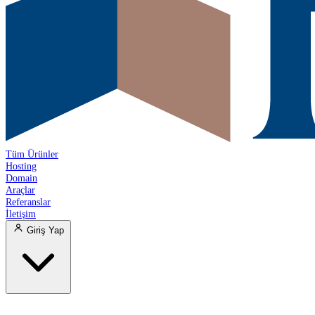
Tüm Ürünler
Hosting
Domain
Araçlar
Referanslar
İletişim
Giriş Yap