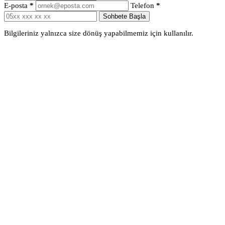
E-posta
*
Telefon
*
Sohbete Başla
Bilgileriniz yalnızca size dönüş yapabilmemiz için kullanılır.