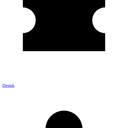
Destek