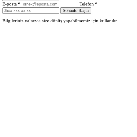
E-posta
*
Telefon
*
Sohbete Başla
Bilgileriniz yalnızca size dönüş yapabilmemiz için kullanılır.