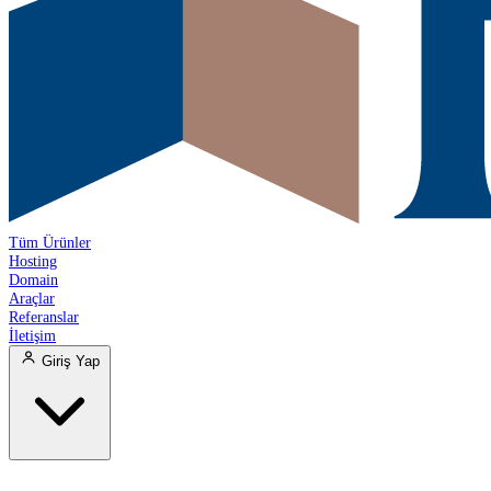
Tüm Ürünler
Hosting
Domain
Araçlar
Referanslar
İletişim
Giriş Yap