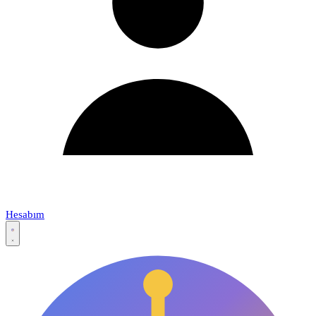
Hesabım