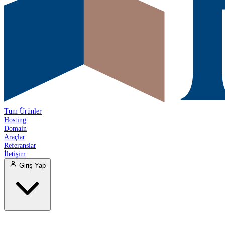
Tüm Ürünler
Hosting
Domain
Araçlar
Referanslar
İletişim
Giriş Yap