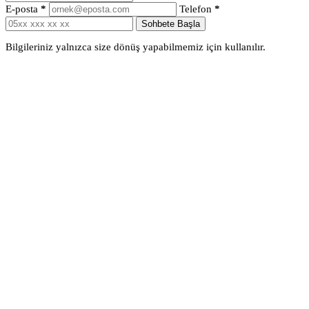
E-posta
*
Telefon
*
Sohbete Başla
Bilgileriniz yalnızca size dönüş yapabilmemiz için kullanılır.