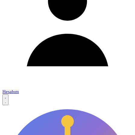
Hesabım