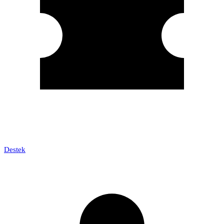
Destek