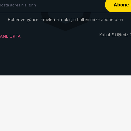
Haber ve güncellemeleri almak için bültenimize abone olun
Kabul Ettiğimiz
ŞANLIURFA