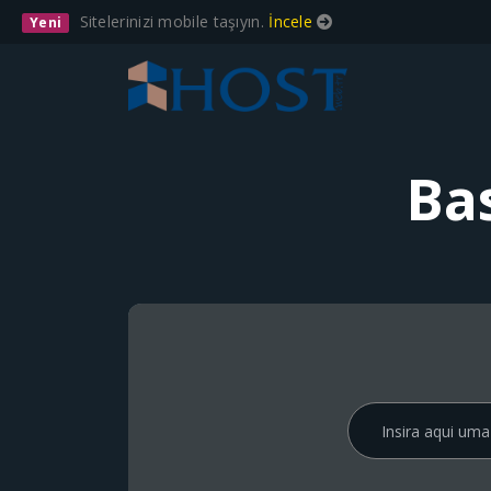
Sitelerinizi mobile taşıyın.
İncele
Yeni
Ba