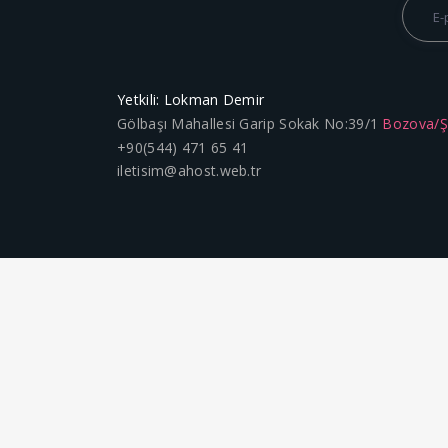
Yetkili: Lokman Demir
Gölbaşı Mahallesi Garip Sokak No:39/1
Bozova/
+90(544) 471 65 41
iletisim@ahost.web.tr