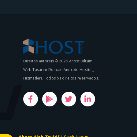
Direitos autorais © 2026 Ahost Bilişim
Web Tasarım Domain Android Hosting
Hizmetleri. Todos os direitos reservados.
Ahost.Web.Tr
; 5651 Sayılı Kanun