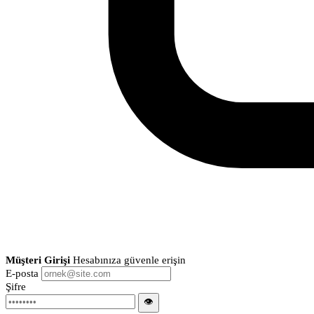
Müşteri Girişi
Hesabınıza güvenle erişin
E-posta
Şifre
👁