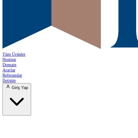
Tüm Ürünler
Hosting
Domain
Araçlar
Referanslar
İletişim
Giriş Yap