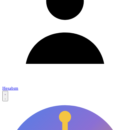
Hesabım