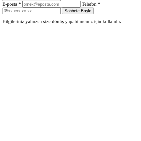
E-posta
*
Telefon
*
Sohbete Başla
Bilgileriniz yalnızca size dönüş yapabilmemiz için kullanılır.