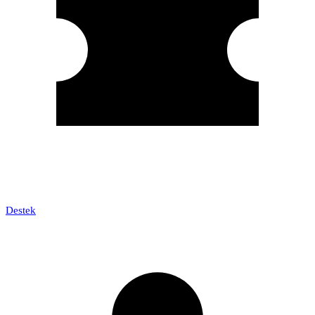
Destek