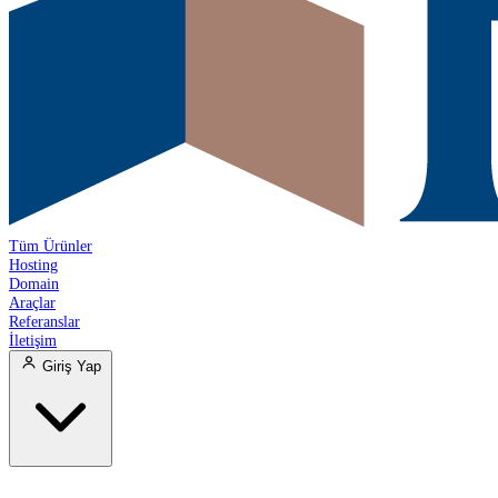
Tüm Ürünler
Hosting
Domain
Araçlar
Referanslar
İletişim
Giriş Yap