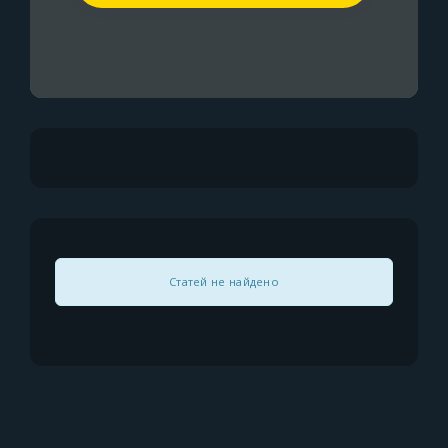
Статей не найдено