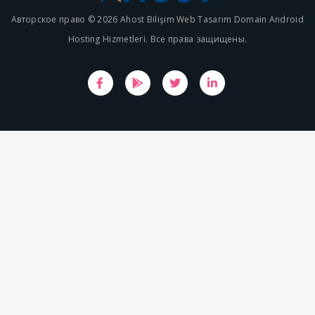
Авторское право © 2026 Ahost Bilişim Web Tasarım Domain Android
Hosting Hizmetleri. Все права защищены.