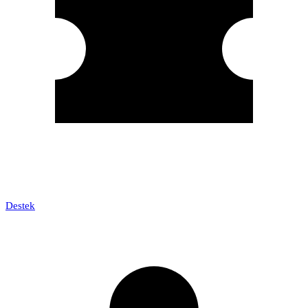
Destek