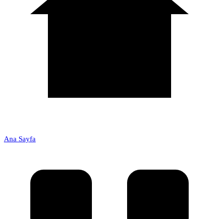
Ana Sayfa