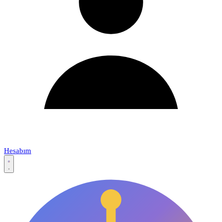
Hesabım