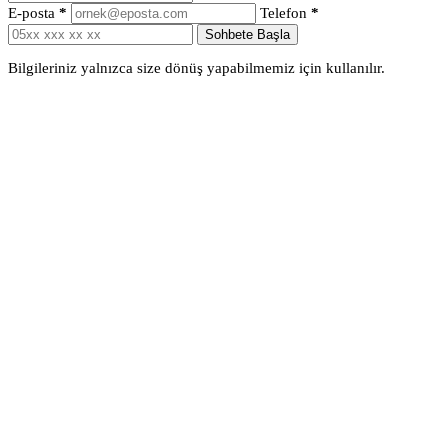
E-posta
*
Telefon
*
Sohbete Başla
Bilgileriniz yalnızca size dönüş yapabilmemiz için kullanılır.