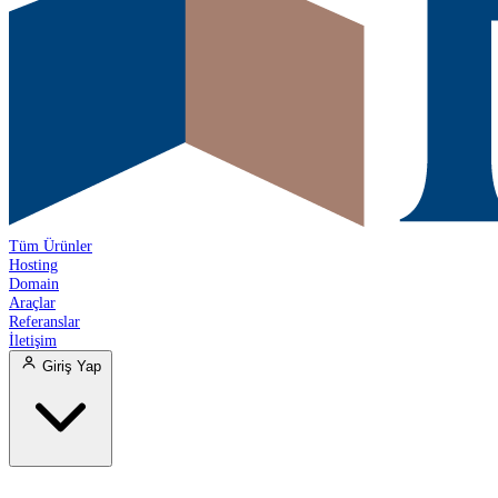
Tüm Ürünler
Hosting
Domain
Araçlar
Referanslar
İletişim
Giriş Yap