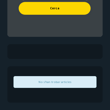
No s'han trobar articles