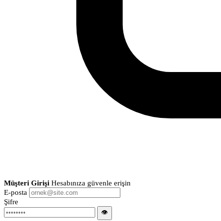
Müşteri Girişi
Hesabınıza güvenle erişin
E-posta
Şifre
👁