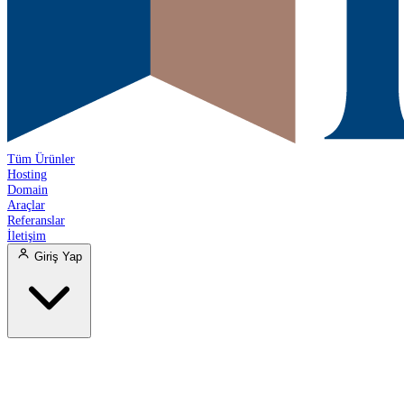
Tüm Ürünler
Hosting
Domain
Araçlar
Referanslar
İletişim
Giriş Yap