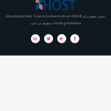
تمامی حقوق برای © 2026 Ahost Bilişim Web Tasarım Domain Android
Hosting Hizmetleri. محفوط می باشد