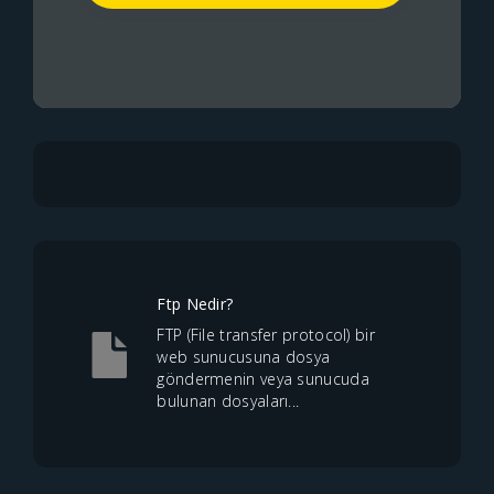
Ftp Nedir?
FTP (File transfer protocol) bir
web sunucusuna dosya
göndermenin veya sunucuda
bulunan dosyaları...