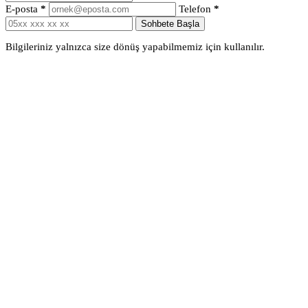
E-posta
*
Telefon
*
Sohbete Başla
Bilgileriniz yalnızca size dönüş yapabilmemiz için kullanılır.