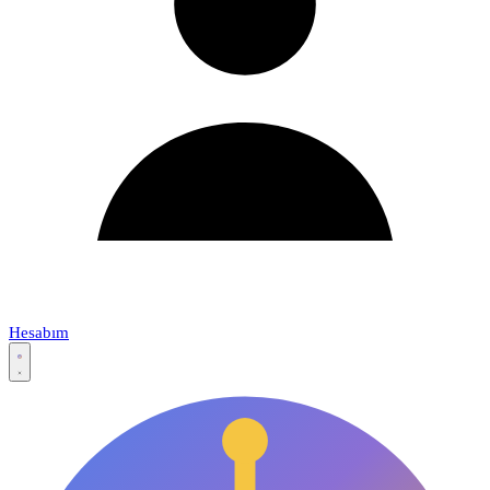
Hesabım