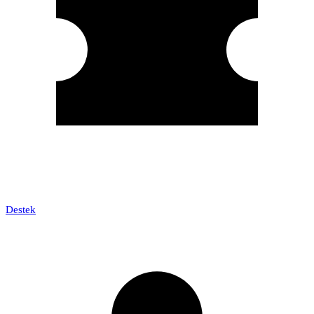
Destek