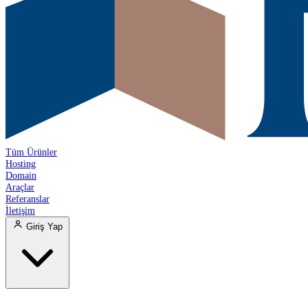
Tüm Ürünler
Hosting
Domain
Araçlar
Referanslar
İletişim
Giriş Yap