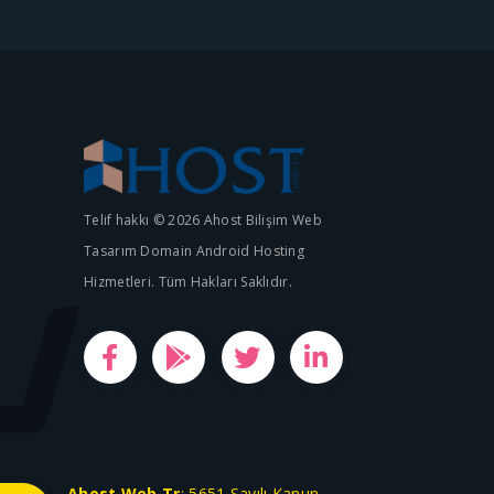
Telif hakkı © 2026 Ahost Bilişim Web
Tasarım Domain Android Hosting
Hizmetleri. Tüm Hakları Saklıdır.
Ahost.Web.Tr
; 5651 Sayılı Kanun