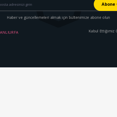
Haber ve güncellemeleri almak için bültenimize abone olun
Kabul Ettiğimiz
ŞANLIURFA