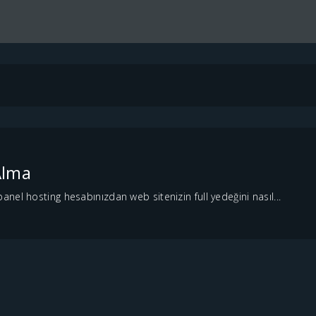
Alma
nel hosting hesabınızdan web sitenizin full yedeğini nasıl...