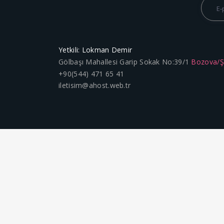
Yetkili: Lokman Demir
Gölbaşı Mahallesi Garip Sokak No:39/1
Bozova/
+90(544) 471 65 41
iletisim@ahost.web.tr