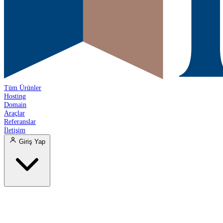
Tüm Ürünler
Hosting
Domain
Araçlar
Referanslar
İletişim
Giriş Yap