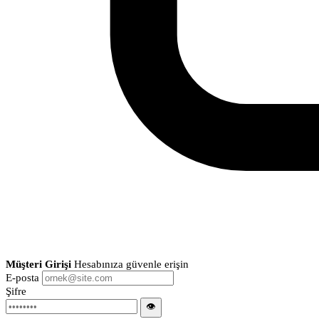
Müşteri Girişi
Hesabınıza güvenle erişin
E-posta
Şifre
👁