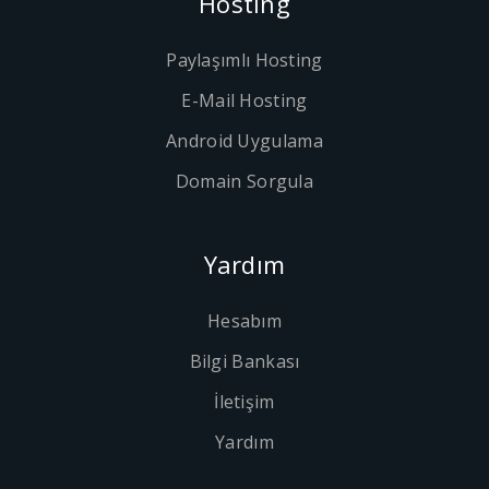
Hosting
Paylaşımlı Hosting
E-Mail Hosting
Android Uygulama
Domain Sorgula
Yardım
Hesabım
Bilgi Bankası
İletişim
Yardım