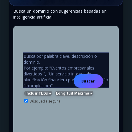
Busca un dominio con sugerencias basadas en
inteligencia artificial.
Buscar
Incluir TLDs
Longitud Máxima
Búsqueda segura