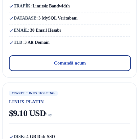
TRAFİK:
Limitsiz Bandwidth
DATABASE:
3 MySQL Veritabanı
EMAİL:
30 Email Hesabı
TLD:
3 Alt Domain
Comandă acum
CPANEL LINUX HOSTING
LINUX PLATIN
$9.10 USD
/ ay
DISK:
4 GB Disk SSD