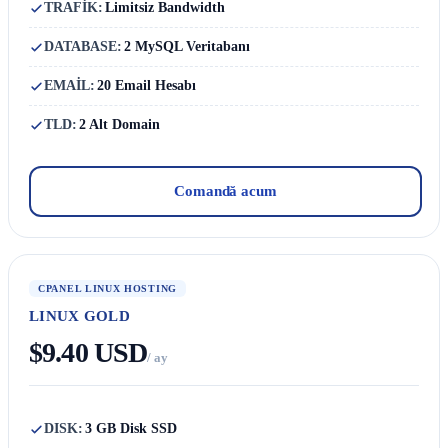
TRAFİK:
Limitsiz Bandwidth
DATABASE:
2 MySQL Veritabanı
EMAİL:
20 Email Hesabı
TLD:
2 Alt Domain
Comandă acum
CPANEL LINUX HOSTING
LINUX GOLD
$9.40 USD
/ ay
DISK:
3 GB Disk SSD