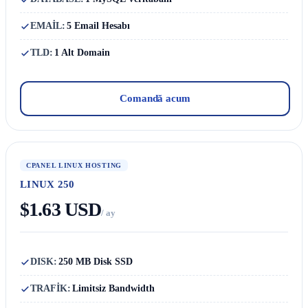
EMAİL:
5 Email Hesabı
TLD:
1 Alt Domain
Comandă acum
CPANEL LINUX HOSTING
LINUX 250
$1.63 USD
/ ay
DISK:
250 MB Disk SSD
TRAFİK:
Limitsiz Bandwidth