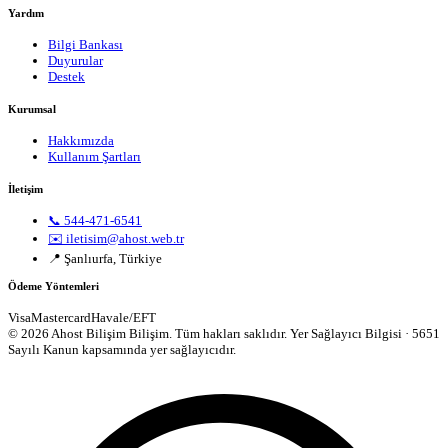
Yardım
Bilgi Bankası
Duyurular
Destek
Kurumsal
Hakkımızda
Kullanım Şartları
İletişim
📞 544-471-6541
✉️ iletisim@ahost.web.tr
📍 Şanlıurfa, Türkiye
Ödeme Yöntemleri
Visa
Mastercard
Havale/EFT
© 2026 Ahost Bilişim Bilişim. Tüm hakları saklıdır.
Yer Sağlayıcı Bilgisi · 5651
Sayılı Kanun kapsamında yer sağlayıcıdır.