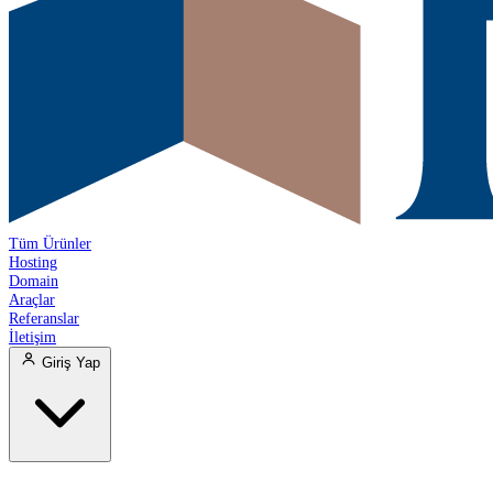
Tüm Ürünler
Hosting
Domain
Araçlar
Referanslar
İletişim
Giriş Yap