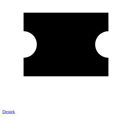
Destek