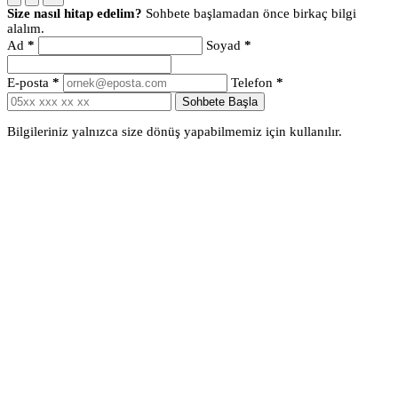
Size nasıl hitap edelim?
Sohbete başlamadan önce birkaç bilgi
alalım.
Ad
*
Soyad
*
E-posta
*
Telefon
*
Sohbete Başla
Bilgileriniz yalnızca size dönüş yapabilmemiz için kullanılır.