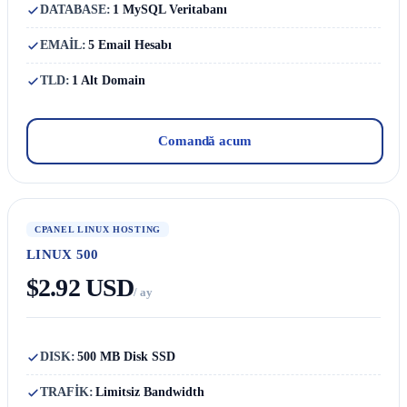
DATABASE:
1 MySQL Veritabanı
EMAİL:
5 Email Hesabı
TLD:
1 Alt Domain
Comandă acum
CPANEL LINUX HOSTING
LINUX 500
$2.92 USD
/ ay
DISK:
500 MB Disk SSD
TRAFİK:
Limitsiz Bandwidth