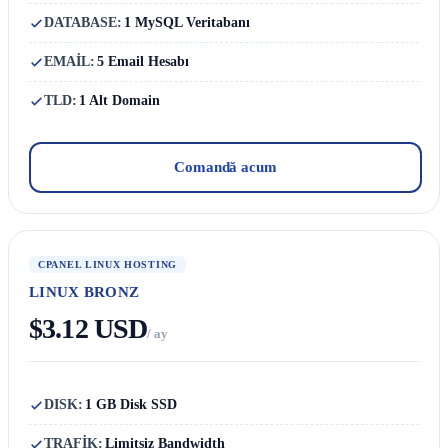
DATABASE:
1 MySQL Veritabanı
EMAİL:
5 Email Hesabı
TLD:
1 Alt Domain
Comandă acum
CPANEL LINUX HOSTING
LINUX BRONZ
$3.12 USD
/ ay
DISK:
1 GB Disk SSD
TRAFİK:
Limitsiz Bandwidth