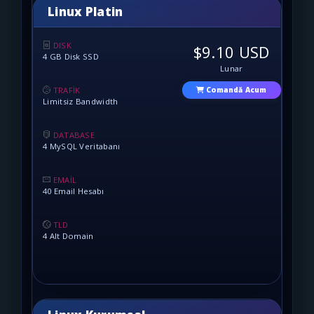
Linux Platin
DISK
$9.10 USD
4 GB Disk SSD
Lunar
TRAFİK
Comandă Acum
Limitsiz Bandwidth
DATABASE
4 MySQL Veritabanı
EMAİL
40 Email Hesabı
TLD
4 Alt Domain