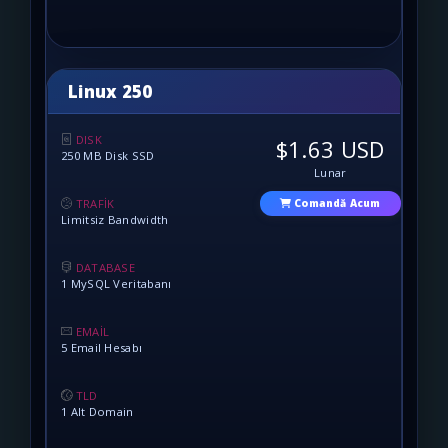
Linux 250
DISK
$1.63 USD
250 MB Disk SSD
Lunar
TRAFİK
Comandă Acum
Limitsiz Bandwidth
DATABASE
1 MySQL Veritabanı
EMAİL
5 Email Hesabı
TLD
1 Alt Domain