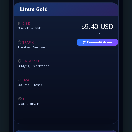
Linux Gold
DISK
$9.40 USD
3 GB Disk SSD
Lunar
TRAFİK
Comandă Acum
Limitsiz Bandwidth
DATABASE
3 MySQL Veritabanı
EMAİL
30 Email Hesabı
TLD
3 Alt Domain