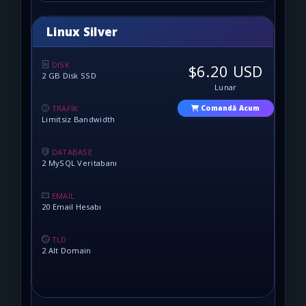
Linux Silver
DISK
$6.20 USD
2 GB Disk SSD
Lunar
TRAFİK
Comandă Acum
Limitsiz Bandwidth
DATABASE
2 MySQL Veritabanı
EMAİL
20 Email Hesabı
TLD
2 Alt Domain