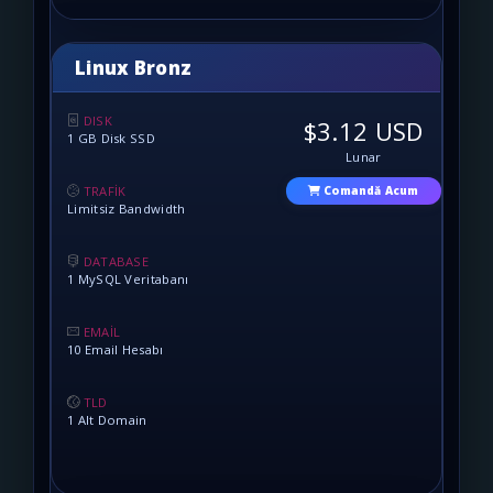
Linux Bronz
DISK
$3.12 USD
1 GB Disk SSD
Lunar
TRAFİK
Comandă Acum
Limitsiz Bandwidth
DATABASE
1 MySQL Veritabanı
EMAİL
10 Email Hesabı
TLD
1 Alt Domain