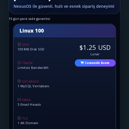
15 gün para iade garantisi
Linux 100
DISK
$1.25 USD
100 MB Disk SSD
Lunar
TRAFİK
Comandă Acum
Limitsiz Bandwidth
DATABASE
1 MySQL Veritabanı
EMAİL
5 Email Hesabı
TLD
1 Alt Domain