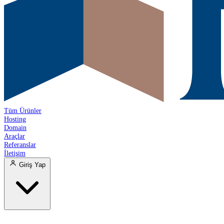
Tüm Ürünler
Hosting
Domain
Araçlar
Referanslar
İletişim
Giriş Yap