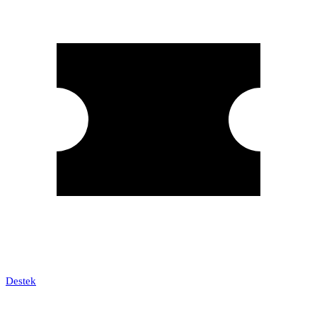
Destek