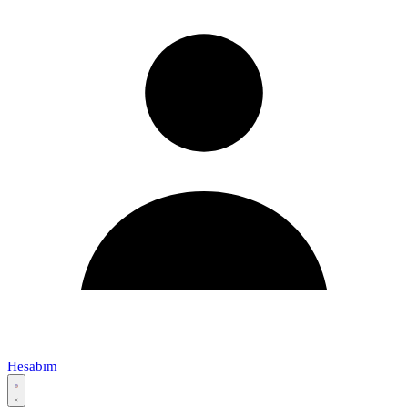
Hesabım