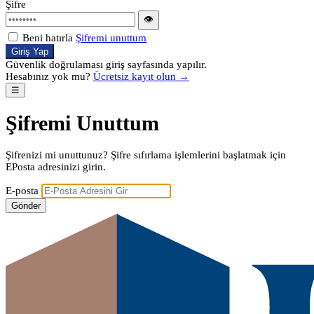
Şifre
👁
Beni hatırla
Şifremi unuttum
Giriş Yap
Güvenlik doğrulaması giriş sayfasında yapılır.
Hesabınız yok mu?
Ücretsiz kayıt olun →
☰
Şifremi Unuttum
Şifrenizi mi unuttunuz? Şifre sıfırlama işlemlerini başlatmak için
EPosta adresinizi girin.
E-posta
Gönder