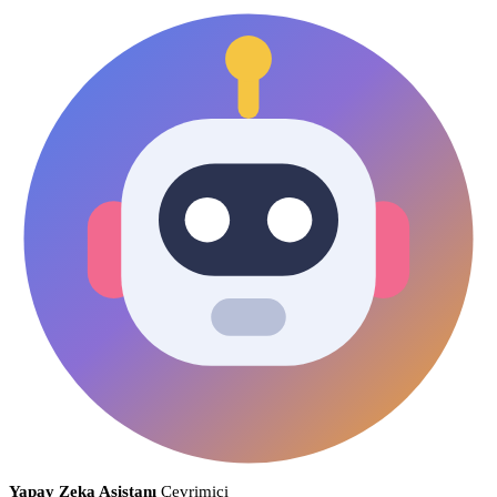
Yapay Zeka Asistanı
Çevrimiçi