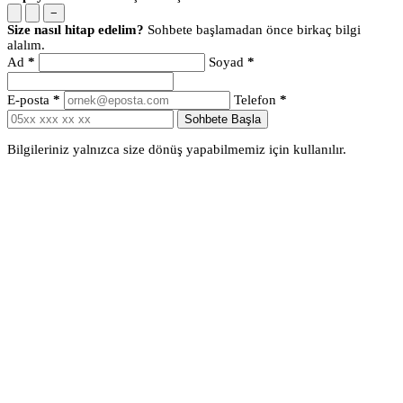
−
Size nasıl hitap edelim?
Sohbete başlamadan önce birkaç bilgi
alalım.
Ad
*
Soyad
*
E-posta
*
Telefon
*
Sohbete Başla
Bilgileriniz yalnızca size dönüş yapabilmemiz için kullanılır.