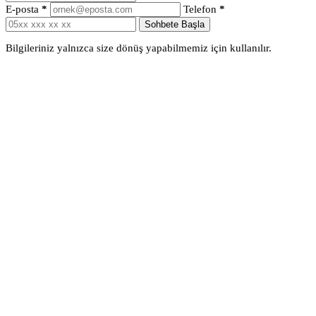
E-posta
*
Telefon
*
Sohbete Başla
Bilgileriniz yalnızca size dönüş yapabilmemiz için kullanılır.