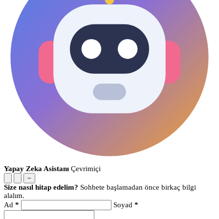
Yapay Zeka Asistanı
Çevrimiçi
−
Size nasıl hitap edelim?
Sohbete başlamadan önce birkaç bilgi
alalım.
Ad
*
Soyad
*