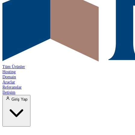
Tüm Ürünler
Hosting
Domain
Araçlar
Referanslar
İletişim
Giriş Yap