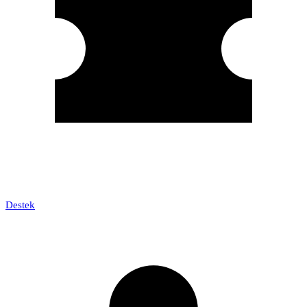
Destek