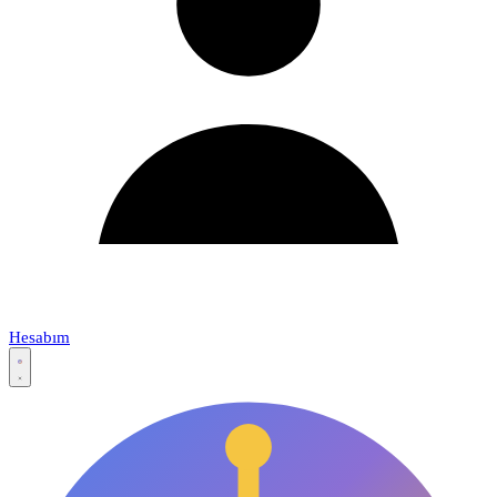
Hesabım