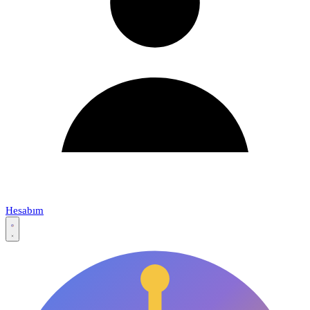
Hesabım