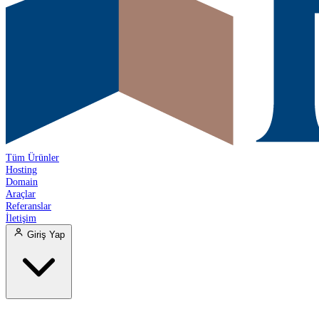
Tüm Ürünler
Hosting
Domain
Araçlar
Referanslar
İletişim
Giriş Yap