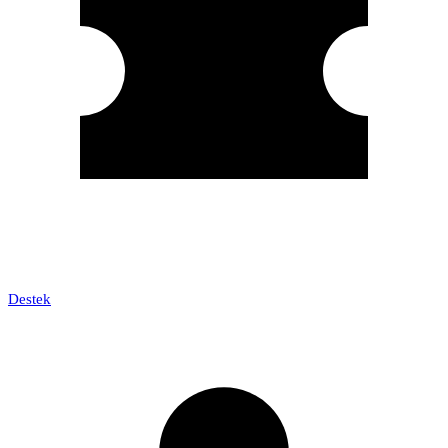
Destek