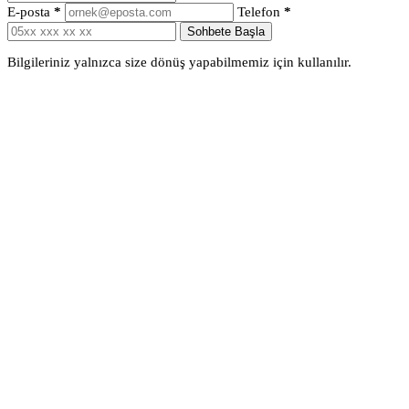
E-posta
*
Telefon
*
Sohbete Başla
Bilgileriniz yalnızca size dönüş yapabilmemiz için kullanılır.