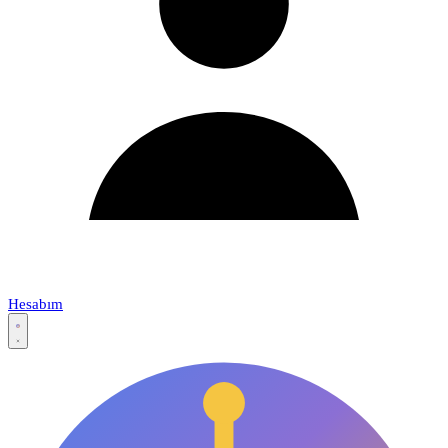
Hesabım