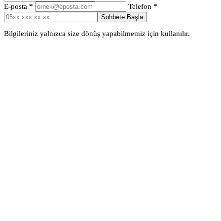
E-posta
*
Telefon
*
Sohbete Başla
Bilgileriniz yalnızca size dönüş yapabilmemiz için kullanılır.