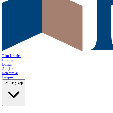
Tüm Ürünler
Hosting
Domain
Araçlar
Referanslar
İletişim
Giriş Yap