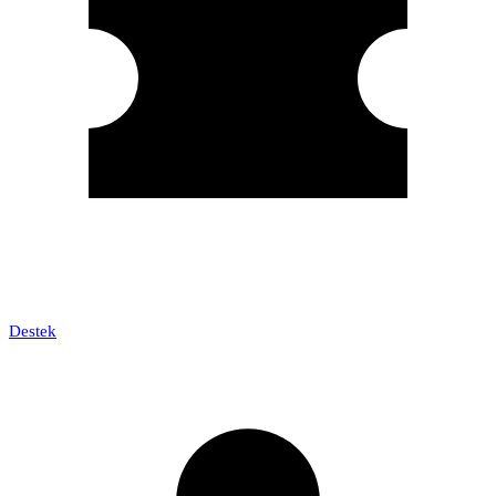
Destek